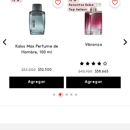
-
5 %
-
5 %
Favoritos Esika
Top Sellers
Vibranza
e
Kalos Max Perfume de
ml
Hombre, 100 ml
$
34
.
000
$
32
.
300
$
40
.
700
$
38
.
665
Agregar
Agregar