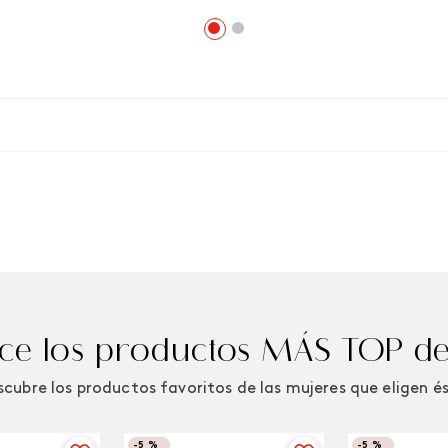
e los productos MÁS TOP de
cubre los productos favoritos de las mujeres que eligen é
-
5 %
-
5 %