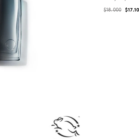
$
18
.
000
$
17
.
1