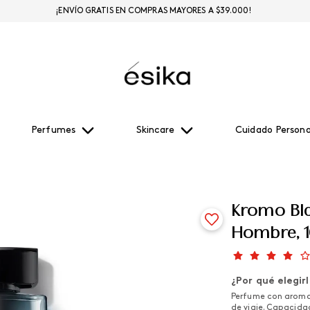
¡ENVÍO GRATIS EN COMPRAS MAYORES A $39.000!
Perfumes
Skincare
Cuidado Persona
Kromo Bl
Hombre, 
¿Por qué elegir
Perfume con aroma 
de viaje. Capacidad