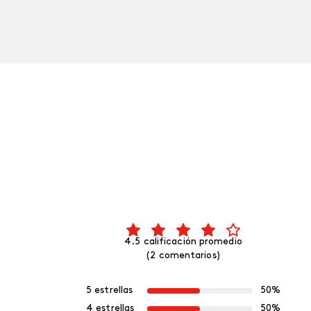
4.5 calificación promedio
(2 comentarios)
5 estrellas
50%
4 estrellas
50%