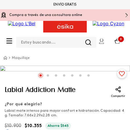
ENVÍO GRATIS
Compra a través de una consultora online
Estoy buscando...
0
Maquillaje
Labial Addiction Matte
Compartir
¿Por qué elegirlo?
Labial mate intenso para mayor confort e hidratación. Capacidad: 4
g. Tamaño: 7.66x2.29x2.28 cm.
$
10
.
900
$
10
.
355
Ahorra
$
545