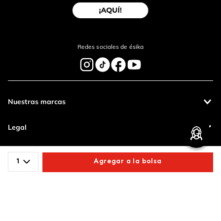
Redes sociales de ésika
Nuestras marcas
Legal
Contáctanos
1
Agregar a la bolsa
Pagos 100%
Entregas a todo
Comparte este producto
seguros
el país
Productos de
calidad