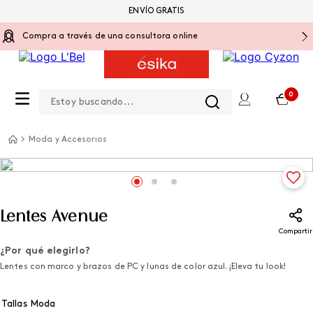
ENVÍO GRATIS
Compra a través de una consultora online
Estoy buscando...
0
Moda y Accesorios
Lentes Avenue
Compartir
¿Por qué elegirlo?
Lentes con marco y brazos de PC y lunas de color azul. ¡Eleva tu look!
Tallas Moda