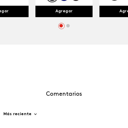
egar
Agr
Agregar
Comentarios
Más reciente