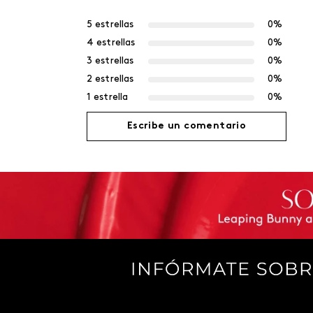
5 estrellas
0%
4 estrellas
0%
3 estrellas
0%
2 estrellas
0%
1 estrella
0%
Escribe un comentario
Agregar comentario
Título
Califica el producto de 1 a 5 estrellas
Tu nombre