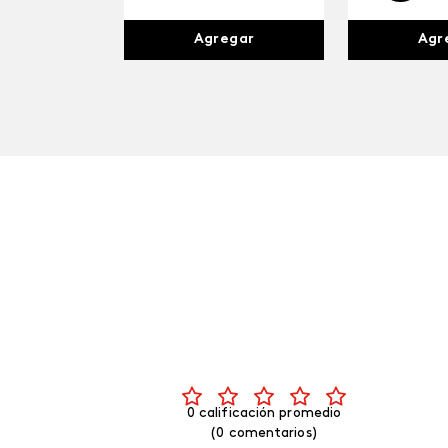
Agr
Agregar
0 calificación promedio
(0 comentarios)