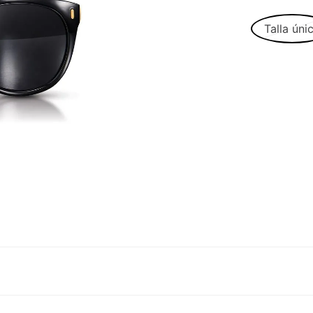
Talla úni