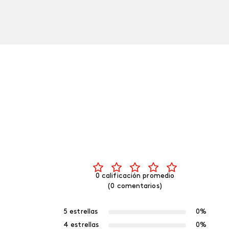
0 calificación promedio
(0 comentarios)
5 estrellas
0%
4 estrellas
0%