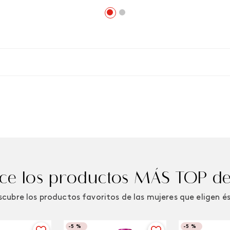
e los productos MÁS TOP de
cubre los productos favoritos de las mujeres que eligen é
-
5 %
-
5 %