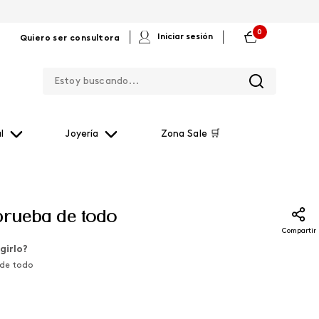
0
|
|
Iniciar sesión
Quiero ser consultora
Estoy buscando...
l
Joyería
Zona Sale 🛒
prueba de todo
Compartir
girlo?
 de todo