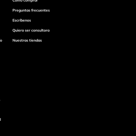
Cómo comprar
Preguntas frecuentes
Escríbenos
Quiero ser consultora
ío
Nuestras tiendas
s
l