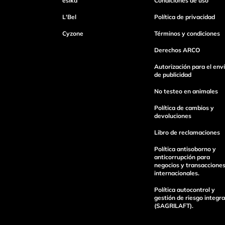
ésika
Condiciones de uso
L'Bel
Política de privacidad
Cyzone
Términos y condiciones
Escribe un comentario
Derechos ARCO
Autorización para el env
de publicidad
No testeo en animales
Enviar Comentario
Política de cambios y
devoluciones
Libro de reclamaciones
Política antisoborno y
anticorrupción para
negocios y transaccione
internacionales.
Política autocontrol y
gestión de riesgo integra
(SAGRILAFT).