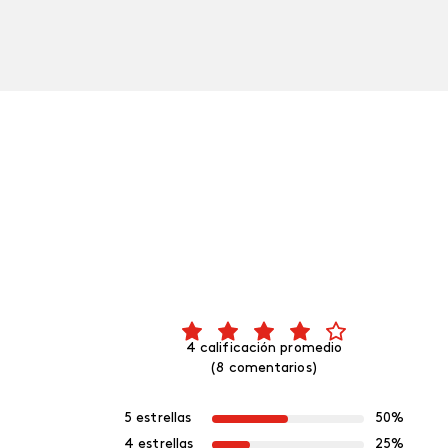
4 calificación promedio
(8 comentarios)
5 estrellas
50%
4 estrellas
25%