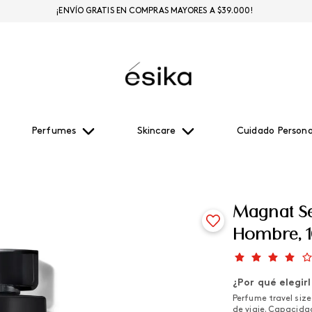
¡ENVÍO GRATIS EN COMPRAS MAYORES A $39.000!
Perfumes
Skincare
Cuidado Persona
Magnat Se
Hombre, 
¿Por qué elegir
Perfume travel siz
de viaje. Capacidad