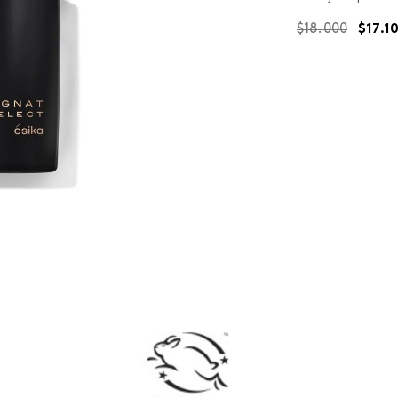
$
18
.
000
$
17
.
1