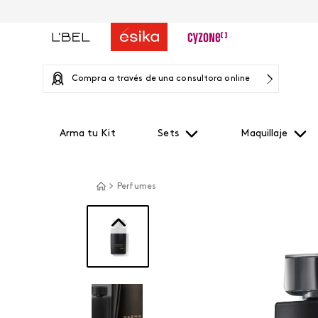
Compra a través de una consultora online
Arma tu Kit
Sets
Maquillaje
Perfumes