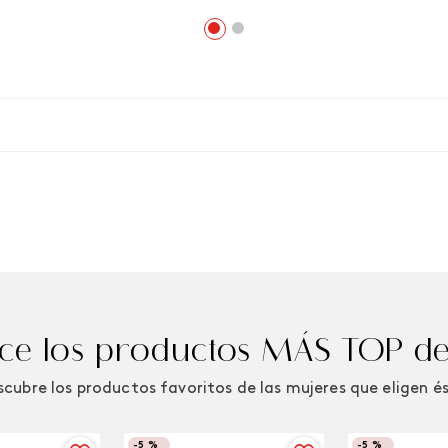
e los productos MÁS TOP de
cubre los productos favoritos de las mujeres que eligen é
-
5 %
-
5 %