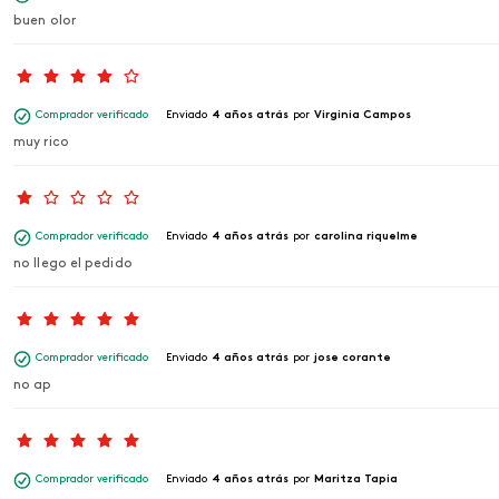
buen olor
Comprador verificado
Enviado
4 años atrás
por
Virginia Campos
muy rico
Comprador verificado
Enviado
4 años atrás
por
carolina riquelme
no llego el pedido
Comprador verificado
Enviado
4 años atrás
por
jose corante
no ap
Comprador verificado
Enviado
4 años atrás
por
Maritza Tapia