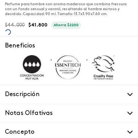
Perfume para hombre con aroma maderoso que combina frescura
con un fondo sensual y varonil, resaltando al hombre exitoso y
decidido. Capacidad: 90 ml. Tamaño: 13.7x3.90x7.60 cm.
$
44
.
000
$
41
.
800
Ahorra
$
2200
Beneficios
,
,
Descripción
Notas Olfativas
Concepto