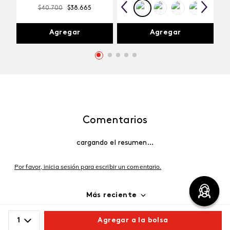
$
40
.
700
$
38
.
665
Agregar
Agregar
Comentarios
cargando el resumen…
Por favor, inicia sesión para escribir un comentario.
Más reciente
Cargando comentarios…
1
Agregar a la bolsa