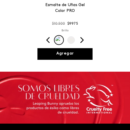
Esmalte de Uñas Gel
Color PRO
$
10
.
500
$
9975
Brillo
Agregar