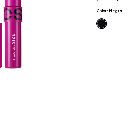
Color
:
negro