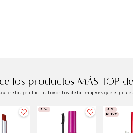
e los productos MÁS TOP de
cubre los productos favoritos de las mujeres que eligen é
-
5 %
-
5 %
NUEVO