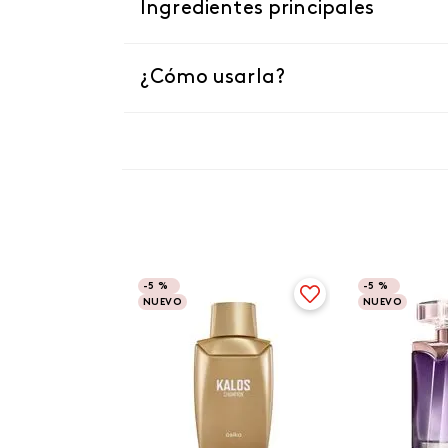
Ingredientes principales
¿Cómo usarla?
-
5 %
-
5 %
NUEVO
NUEVO