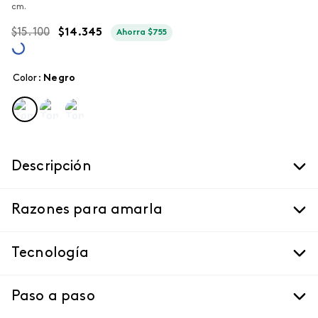
cm.
$
15
.
100
$
14
.
345
Ahorra
$
755
Color
:
negro
Descripción
Razones para amarla
Tecnología
Paso a paso