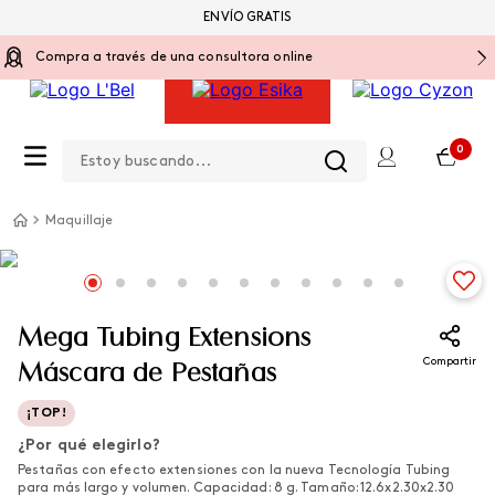
ENVÍO GRATIS
Compra a través de una consultora online
Estoy buscando...
0
Maquillaje
Mega Tubing Extensions
Compartir
Máscara de Pestañas
¡TOP!
¿Por qué elegirlo?
Pestañas con efecto extensiones con la nueva Tecnología Tubing
para más largo y volumen. Capacidad: 8 g. Tamaño: 12.6x2.30x2.30