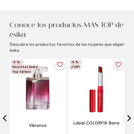
Conoce los productos MÁS TOP de
ésika
Descubre los productos favoritos de las mujeres que eligen
ésika
-
5 %
-
5 %
Favoritos Esika
¡TOP!
Top Sellers
Labial COLORFIX Barra
Vibranza