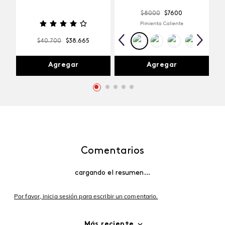
$
8000
$
7600
Pimienta Caliente
$
40
.
700
$
38
.
665
Agregar
Agregar
Comentarios
cargando el resumen…
Por favor, inicia sesión para escribir un comentario.
Más reciente