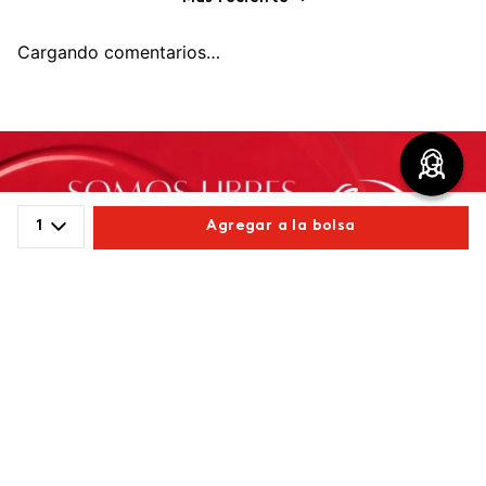
Cargando comentarios…
1
Agregar a la bolsa
Comparte este producto
Copiar link
Whatsapp
Facebook
Más