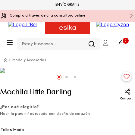
ENVÍO GRATIS
Compra a través de una consultora online
Estoy buscando...
0
Moda y Accesorios
Mochila Little Darling
Compartir
¿Por qué elegirlo?
Mochila para niñas rosada con diseño de corazón
Tallas Moda