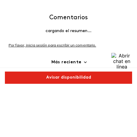
Comentarios
cargando el resumen…
Por favor, inicia sesión para escribir un comentario.
Más reciente
Cargando comentarios…
Avisar disponibilidad
Comparte este producto
Copiar link
Whatsapp
Facebook
Más