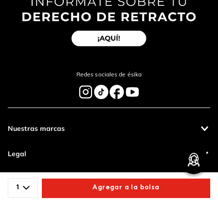
Enviar Comentario
Redes sociales de ésika
Nuestras marcas
Legal
Contáctanos
1
Agregar a la bolsa
Pagos 100%
Entregas a todo
Comparte este producto