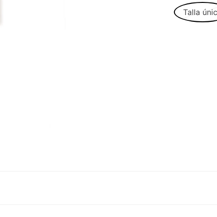
Talla úni