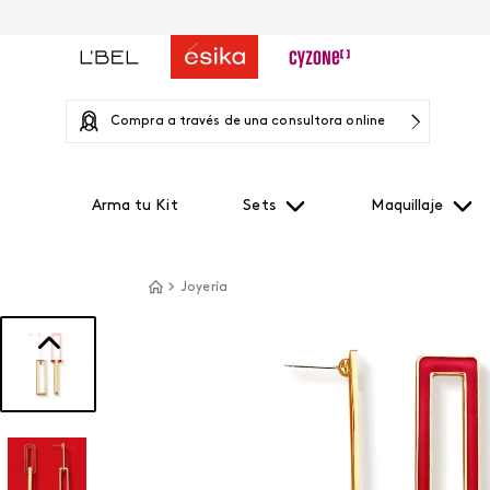
Compra a través de una consultora online
Arma tu Kit
Sets
Maquillaje
Joyería