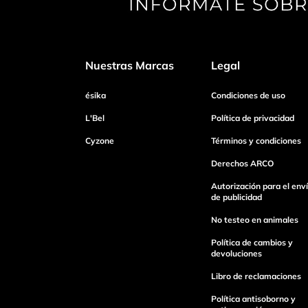
Tu nombre
Nuestras Marcas
Legal
Dirección de email
ésika
Condiciones de uso
L'Bel
Política de privacidad
Cyzone
Términos y condiciones
Escribe un comentario
Derechos ARCO
Autorización para el env
de publicidad
No testeo en animales
Enviar Comentario
Política de cambios y
devoluciones
Libro de reclamaciones
Política antisoborno y