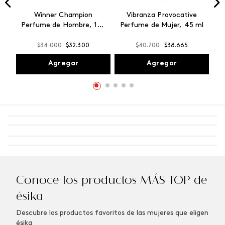
Winner Champion
Vibranza Provocative
Perfume de Hombre, 100
Perfume de Mujer, 45 ml
ml
$
34
.
000
$
32
.
300
$
40
.
700
$
38
.
665
Agregar
Agregar
Conoce los productos MÁS TOP de
ésika
Descubre los productos favoritos de las mujeres que eligen
ésika