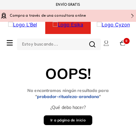
ENVÍO GRATIS
Compra a través de una consultora online
Estoy buscando...
0
OOPS!
No encontramos ningún resultado para
"
probador-ritualeza-arandano
"
¿Qué debo hacer?
Ir a página de inicio