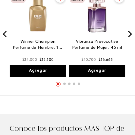
NUEVO
NUEVO
Winner Champion
Vibranza Provocative
Perfume de Hombre, 100
Perfume de Mujer, 45 ml
ml
$
34
.
000
$
32
.
300
$
40
.
700
$
38
.
665
Agregar
Agregar
Conoce los productos MÁS TOP de