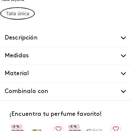
Talla única
Descripción
Medidas
Material
Combinalo con
¡Encuentra tu perfume favorito!
-
5 %
-
5 %