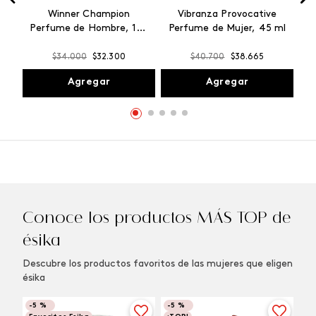
Winner Champion
Vibranza Provocative
Perfume de Hombre, 100
Perfume de Mujer, 45 ml
ml
$
34
.
000
$
32
.
300
$
40
.
700
$
38
.
665
Agregar
Agregar
Conoce los productos MÁS TOP de
ésika
Descubre los productos favoritos de las mujeres que eligen
ésika
-
5 %
-
5 %