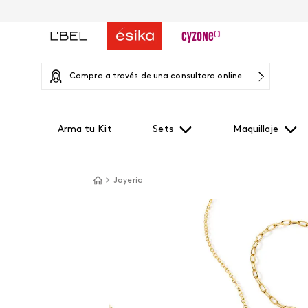
Compra a través de una consultora online
Arma tu Kit
Sets
Maquillaje
Joyería