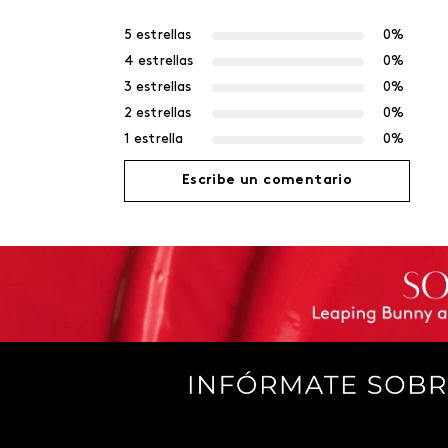
5 estrellas
0%
4 estrellas
0%
3 estrellas
0%
2 estrellas
0%
1 estrella
0%
Escribe un comentario
Agregar comentario
Título
Califica el producto de 1 a 5 estrellas
Tu nombre