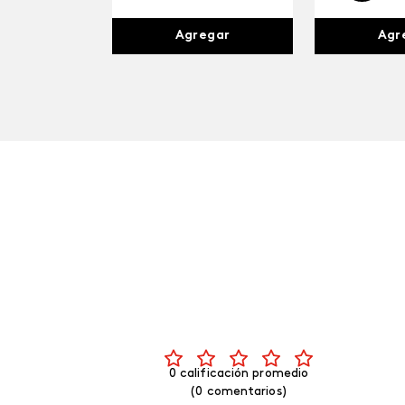
Agr
Agregar
0 calificación promedio
(0 comentarios)