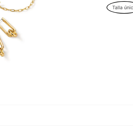
Talla úni