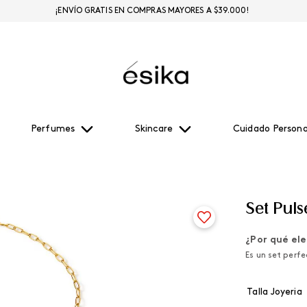
¡ENVÍO GRATIS EN COMPRAS MAYORES A $39.000!
Perfumes
Skincare
Cuidado Persona
Set Pul
¿Por qué ele
Es un set perf
Talla Joyeria