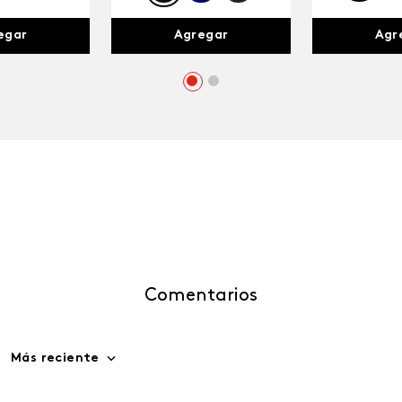
egar
Agr
Agregar
Comentarios
Más reciente