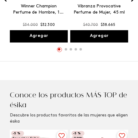
Winner Champion
Vibranza Provocative
Perfume de Hombre, 100
Perfume de Mujer, 45 ml
ml
$
34
.
000
$
32
.
300
$
40
.
700
$
38
.
665
Agregar
Agregar
Conoce los productos MÁS TOP de
ésika
Descubre los productos favoritos de las mujeres que eligen
ésika
-
5 %
-
5 %