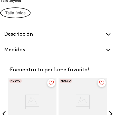
Talla Joyeria
Talla única
Descripción
Medidas
¡Encuentra tu perfume favorito!
NUEVO
NUEVO