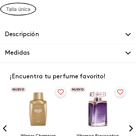
Talla única
Descripción
Medidas
¡Encuentra tu perfume favorito!
NUEVO
NUEVO