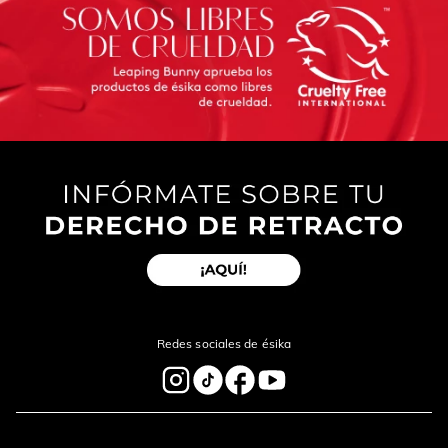
Redes sociales de ésika