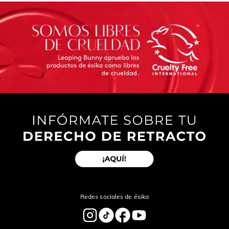
Redes sociales de ésika