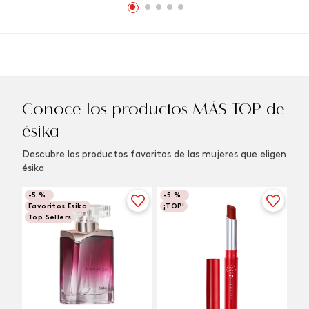
Conoce los productos MÁS TOP de
ésika
Descubre los productos favoritos de las mujeres que eligen
ésika
-
5 %
-
5 %
Favoritos Esika
¡TOP!
Top Sellers