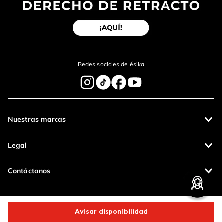
Redes sociales de ésika
Nuestras marcas
Legal
Contáctanos
Pagos 100%
Entregas a todo
Avisar disponibilidad
seguros
el país