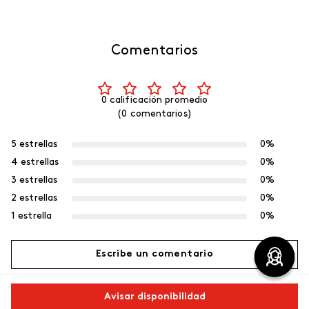
Comentarios
0 calificación promedio
(0 comentarios)
5 estrellas
0%
4 estrellas
0%
3 estrellas
0%
2 estrellas
0%
1 estrella
0%
Escribe un comentario
Más reciente
Avisar disponibilidad
Agregar comentario