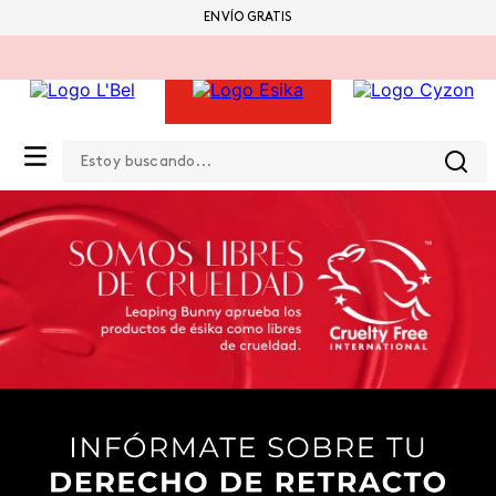
ENVÍO GRATIS
Estoy buscando...