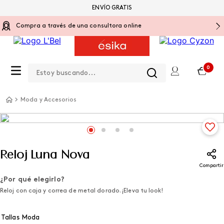
ENVÍO GRATIS
Compra a través de una consultora online
Estoy buscando...
0
Moda y Accesorios
Reloj Luna Nova
Compartir
¿Por qué elegirlo?
Reloj con caja y correa de metal dorado. ¡Eleva tu look!
Tallas Moda