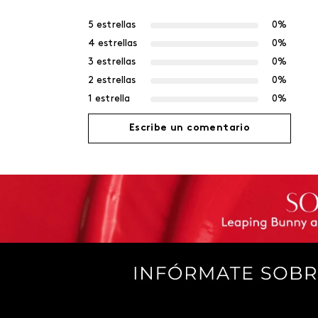
5 estrellas
0%
4 estrellas
0%
3 estrellas
0%
2 estrellas
0%
1 estrella
0%
Escribe un comentario
Agregar comentario
Título
Califica el producto de 1 a 5 estrellas
Tu nombre