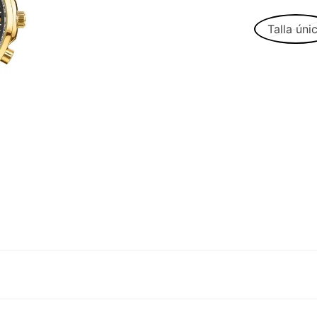
Talla úni