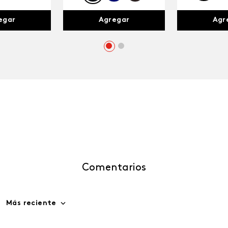
egar
Agr
Agregar
Comentarios
Más reciente