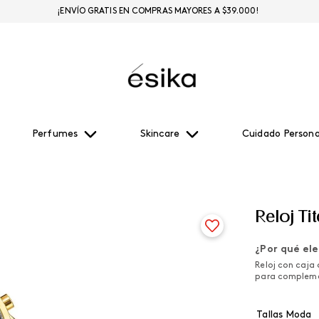
¡ENVÍO GRATIS EN COMPRAS MAYORES A $39.000!
Perfumes
Skincare
Cuidado Persona
Reloj T
¿Por qué ele
Reloj con caja
para compleme
Tallas Moda