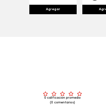
Agr
Agregar
0 calificación promedio
(0 comentarios)