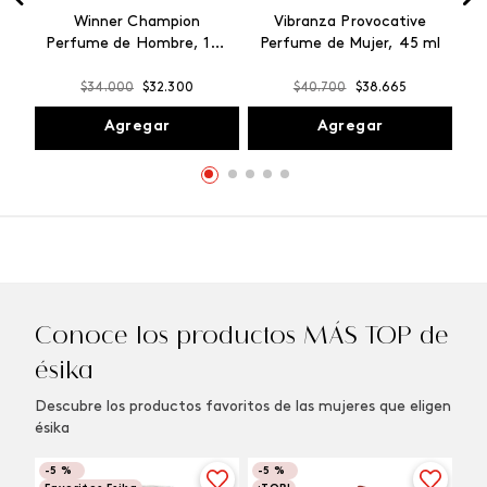
Winner Champion
Vibranza Provocative
Perfume de Hombre, 100
Perfume de Mujer, 45 ml
ml
$
34
.
000
$
32
.
300
$
40
.
700
$
38
.
665
Agregar
Agregar
Conoce los productos MÁS TOP de
ésika
Descubre los productos favoritos de las mujeres que eligen
ésika
-
5 %
-
5 %