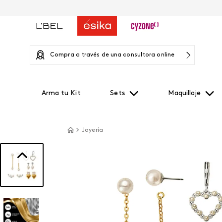
Compra a través de una consultora online
Arma tu Kit
Sets
Maquillaje
Joyería