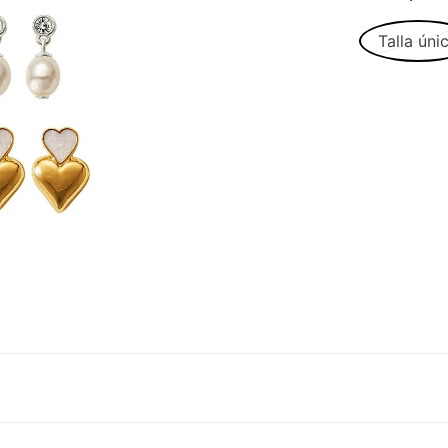
Talla úni