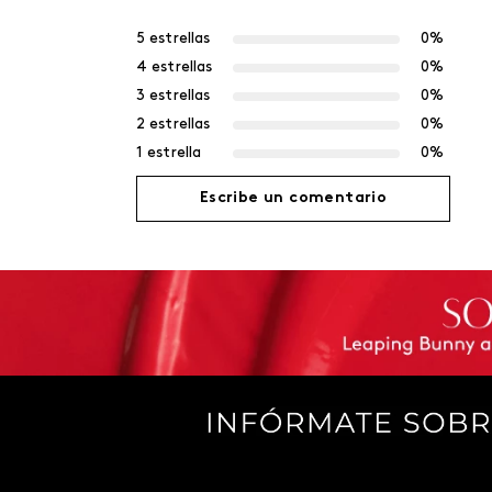
5 estrellas
0%
4 estrellas
0%
3 estrellas
0%
2 estrellas
0%
1 estrella
0%
Escribe un comentario
Agregar comentario
Título
Califica el producto de 1 a 5 estrellas
Tu nombre