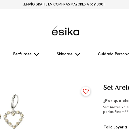
¡ENVÍO GRATIS EN COMPRAS MAYORES A $39.000!
Perfumes
Skincare
Cuidado Persona
Set Aret
¿Por qué ele
Set Aretes x5 
perlas Finart**
Talla Joyeria