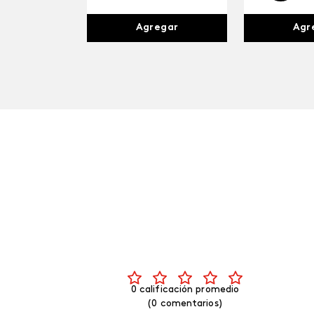
Agr
Agregar
0 calificación promedio
(0 comentarios)