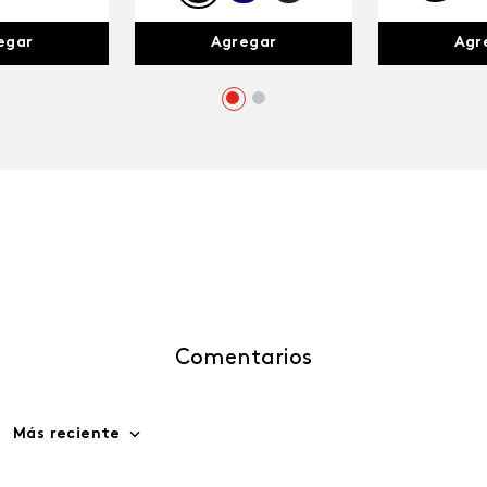
egar
Agr
Agregar
Comentarios
Más reciente