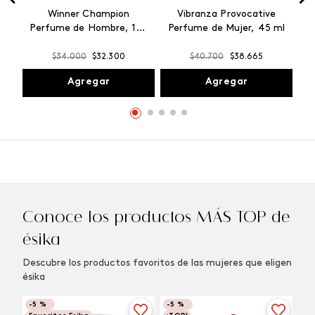
Winner Champion
Vibranza Provocative
Perfume de Hombre, 100
Perfume de Mujer, 45 ml
ml
$
34
.
000
$
32
.
300
$
40
.
700
$
38
.
665
Agregar
Agregar
Conoce los productos MÁS TOP de
ésika
Descubre los productos favoritos de las mujeres que eligen
ésika
-
5 %
-
5 %