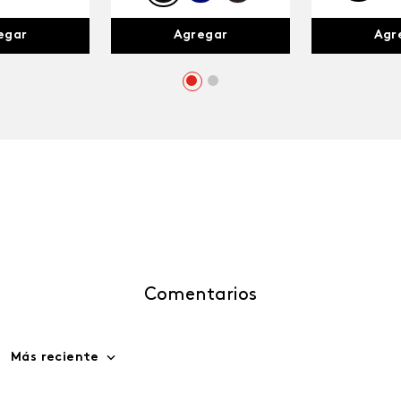
egar
Agr
Agregar
Comentarios
Más reciente