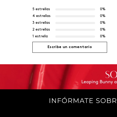
5 estrellas
0%
4 estrellas
0%
3 estrellas
0%
2 estrellas
0%
1 estrella
0%
Escribe un comentario
Agregar comentario
Título
Califica el producto de 1 a 5 estrellas
Tu nombre