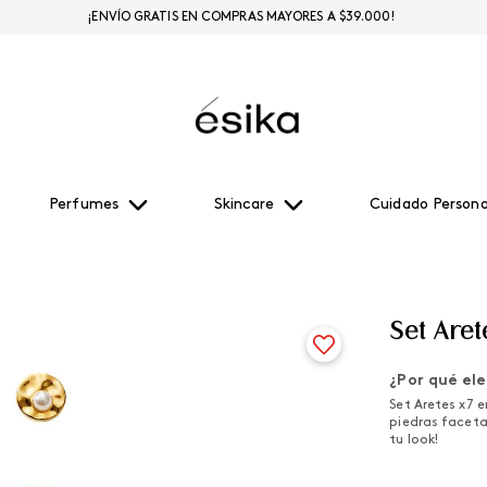
¡ENVÍO GRATIS EN COMPRAS MAYORES A $39.000!
Perfumes
Skincare
Cuidado Persona
Set Aret
¿Por qué ele
Set Aretes x7 
piedras facetad
tu look!