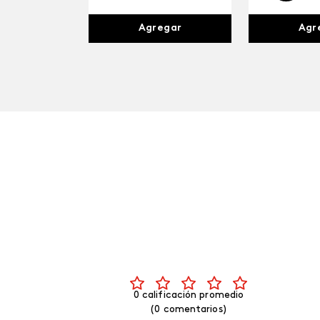
Agr
Agregar
0 calificación promedio
(0 comentarios)