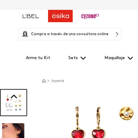
Compra a través de una consultora online
Arma tu Kit
Sets
Maquillaje
Joyería