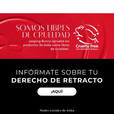
Califica el producto de 1 a 5 estrellas
Tu nombre
Dirección de email
Escribe un comentario
Enviar Comentario
Redes sociales de ésika