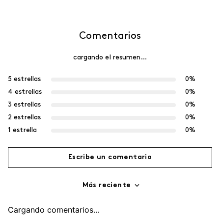
Comentarios
cargando el resumen…
5 estrellas
0%
4 estrellas
0%
3 estrellas
0%
2 estrellas
0%
1 estrella
0%
Escribe un comentario
Más reciente
Agregar comentario
Cargando comentarios…
Título