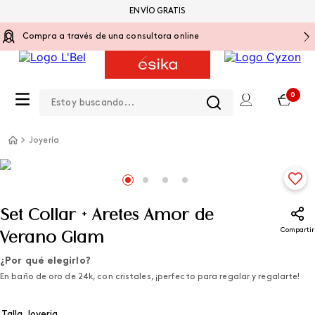
ENVÍO GRATIS
Compra a través de una consultora online
Estoy buscando...
0
Joyería
Set Collar + Aretes Amor de
Compartir
Verano Glam
¿Por qué elegirlo?
En baño de oro de 24k, con cristales, ¡perfecto para regalar y regalarte!
Talla Joyeria