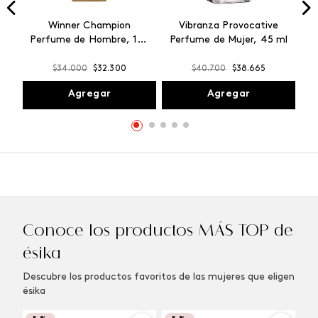
Winner Champion
Vibranza Provocative
Perfume de Hombre, 100
Perfume de Mujer, 45 ml
ml
$
34
.
000
$
32
.
300
$
40
.
700
$
38
.
665
Agregar
Agregar
Conoce los productos MÁS TOP de
ésika
Descubre los productos favoritos de las mujeres que eligen
ésika