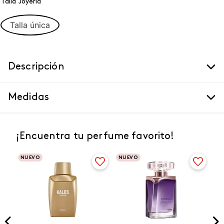
Talla Joyeria
Talla única
Descripción
Medidas
¡Encuentra tu perfume favorito!
NUEVO
NUEVO