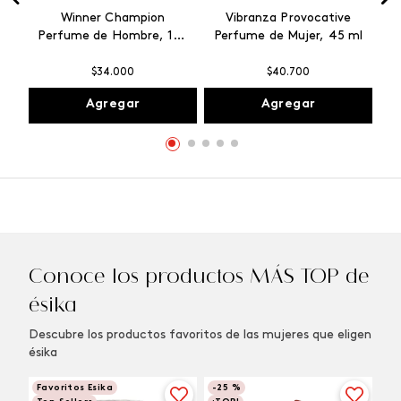
Winner Champion
Vibranza Provocative
Perfume de Hombre, 100
Perfume de Mujer, 45 ml
ml
$
34
.
000
$
40
.
700
Agregar
Agregar
Conoce los productos MÁS TOP de
ésika
Descubre los productos favoritos de las mujeres que eligen
ésika
Favoritos Esika
-
25 %