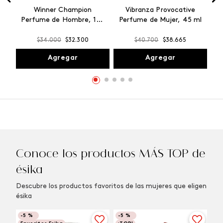
Winner Champion
Vibranza Provocative
Perfume de Hombre, 100
Perfume de Mujer, 45 ml
ml
$
34
.
000
$
32
.
300
$
40
.
700
$
38
.
665
Agregar
Agregar
Conoce los productos MÁS TOP de
ésika
Descubre los productos favoritos de las mujeres que eligen
ésika
-
5 %
-
5 %