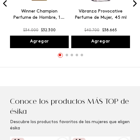
Winner Champion
Vibranza Provocative
Perfume de Hombre, 100
Perfume de Mujer, 45 ml
ml
$
34
.
000
$
32
.
300
$
40
.
700
$
38
.
665
Agregar
Agregar
Conoce los productos MÁS TOP de
ésika
Descubre los productos favoritos de las mujeres que eligen
ésika