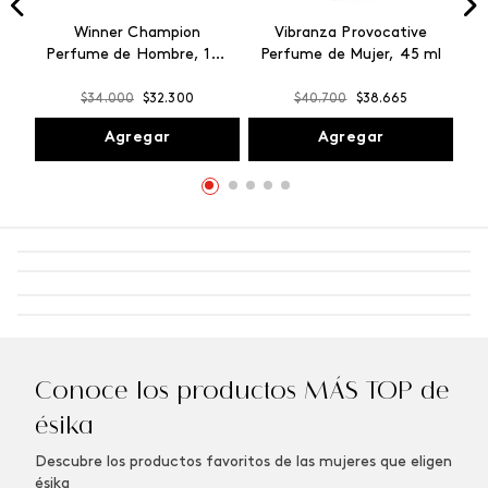
Winner Champion
Vibranza Provocative
Perfume de Hombre, 100
Perfume de Mujer, 45 ml
ml
$
34
.
000
$
32
.
300
$
40
.
700
$
38
.
665
Agregar
Agregar
Conoce los productos MÁS TOP de
ésika
Descubre los productos favoritos de las mujeres que eligen
ésika