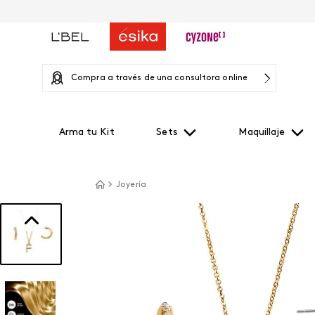
Compra a través de una consultora online
Arma tu Kit
Sets
Maquillaje
Joyería