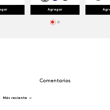
egar
Agr
Agregar
Comentarios
Más reciente