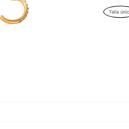
Talla úni