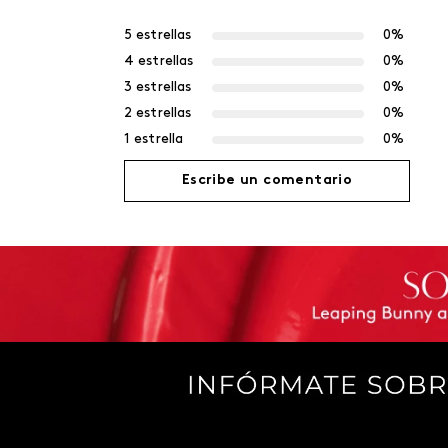
5 estrellas
0%
4 estrellas
0%
3 estrellas
0%
2 estrellas
0%
1 estrella
0%
Escribe un comentario
Agregar comentario
Título
Califica el producto de 1 a 5 estrellas
Tu nombre