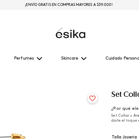
¡ENVÍO GRATIS EN COMPRAS MAYORES A $39.000!
Perfumes
Skincare
Cuidado Persona
Set Coll
¿Por qué ele
Set Collar + Ar
darle el toque 
Talla Joyeria