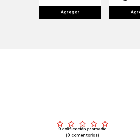
Agr
Agregar
0 calificación promedio
(0 comentarios)