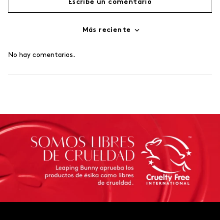
Escribe un comentario
Más reciente
Agregar comentario
No hay comentarios.
Título
Califica el producto de 1 a 5 estrellas
Tu nombre
Dirección de email
Escribe un comentario