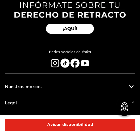
Enviar Comentario
Redes sociales de ésika
Nuestras marcas
Legal
Contáctanos
Avisar disponibilidad
Pagos 100%
Entregas a todo