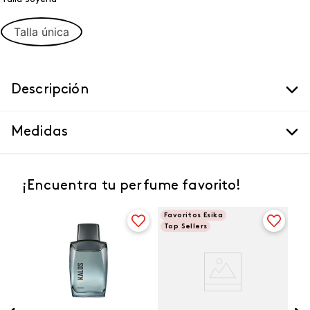
Talla única
Descripción
Medidas
¡Encuentra tu perfume favorito!
Favoritos Esika
Top Sellers