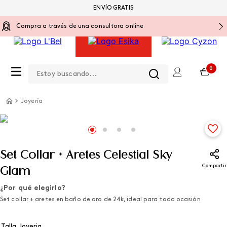
ENVÍO GRATIS
Compra a través de una consultora online
Estoy buscando...
0
Joyería
Set Collar + Aretes Celestial Sky
Compartir
Glam
¿Por qué elegirlo?
Set collar + aretes en baño de oro de 24k, ideal para toda ocasión
Talla Joyeria