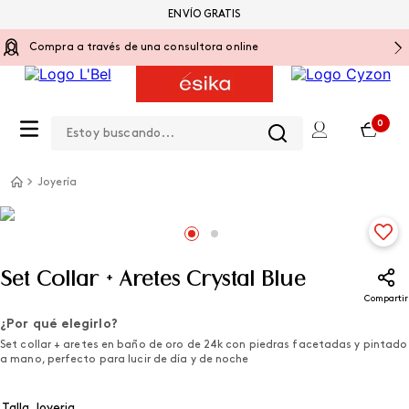
ENVÍO GRATIS
Compra a través de una consultora online
Estoy buscando...
0
Joyería
Set Collar + Aretes Crystal Blue
Compartir
¿Por qué elegirlo?
Set collar + aretes en baño de oro de 24k con piedras facetadas y pintado
a mano, perfecto para lucir de día y de noche
Talla Joyeria