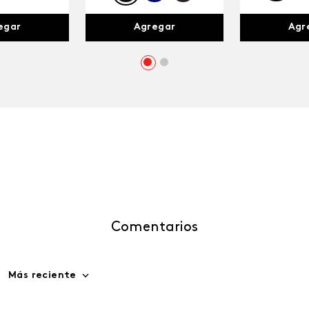
egar
Agr
Agregar
Comentarios
Más reciente