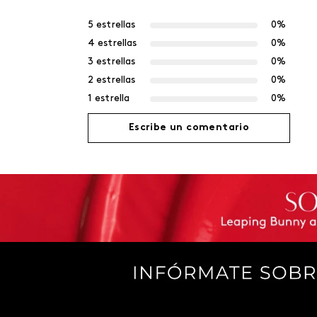
5 estrellas
0%
4 estrellas
0%
3 estrellas
0%
2 estrellas
0%
1 estrella
0%
Escribe un comentario
Agregar comentario
Título
Califica el producto de 1 a 5 estrellas
Tu nombre