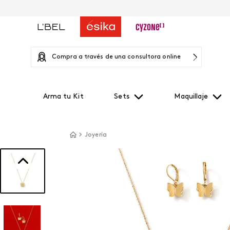
Compra a través de una consultora online
Arma tu Kit
Sets
Maquillaje
Joyería