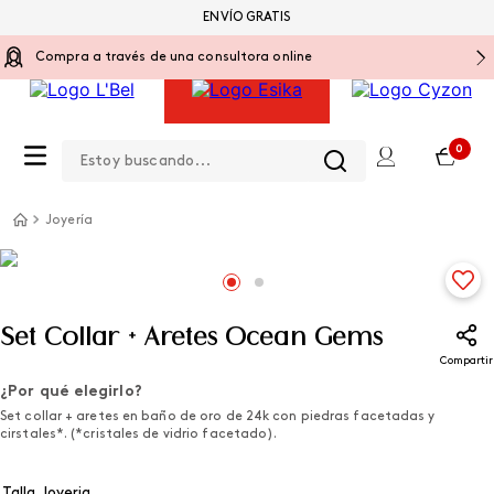
ENVÍO GRATIS
Compra a través de una consultora online
Estoy buscando...
0
Joyería
Set Collar + Aretes Ocean Gems
Compartir
¿Por qué elegirlo?
Set collar + aretes en baño de oro de 24k con piedras facetadas y
cirstales*. (*cristales de vidrio facetado).
Talla Joyeria