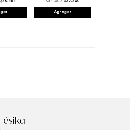
$
38
.
665
$
34
.
000
$
32
.
300
egar
Agregar
 ésika