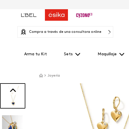
Compra a través de una consultora online
Arma tu Kit
Sets
Maquillaje
Joyería