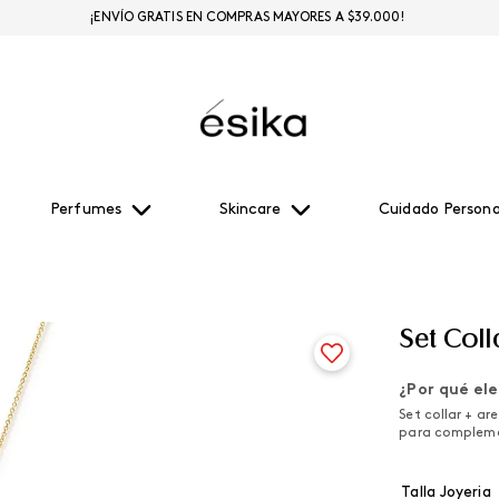
¡ENVÍO GRATIS EN COMPRAS MAYORES A $39.000!
Perfumes
Skincare
Cuidado Persona
Set Col
¿Por qué ele
Set collar + ar
para compleme
Talla Joyeria