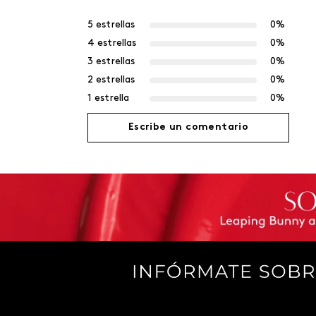
5 estrellas
0%
4 estrellas
0%
3 estrellas
0%
2 estrellas
0%
1 estrella
0%
Escribe un comentario
Agregar comentario
Título
Califica el producto de 1 a 5 estrellas
Tu nombre