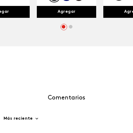
egar
Agr
Agregar
Comentarios
Más reciente