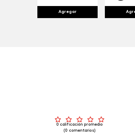
Agr
Agregar
0 calificación promedio
(0 comentarios)