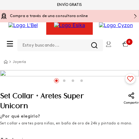
ENVÍO GRATIS
Compra a través de una consultora online
Estoy buscando...
0
Joyería
Set Collar + Aretes Super
Compartir
Unicorn
¿Por qué elegirlo?
Set collar + aretes para niñas, en baño de oro de 24k y pintado a mano.