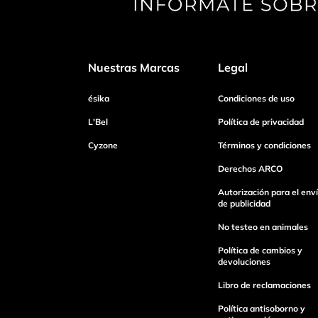
Tu nombre
Nuestras Marcas
Legal
Dirección de email
ésika
Condiciones de uso
L'Bel
Política de privacidad
Cyzone
Términos y condiciones
Escribe un comentario
Derechos ARCO
Autorización para el env
de publicidad
No testeo en animales
Enviar Comentario
Política de cambios y
devoluciones
Libro de reclamaciones
Política antisoborno y