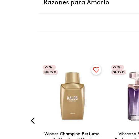
Razones para Amarlo
-
5 %
-
5 %
NUEVO
NUEVO
Winner Champion Perfume
Vibranza 