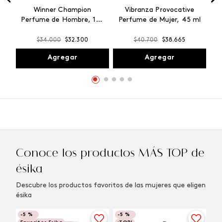
Winner Champion
Vibranza Provocative
Perfume de Hombre, 100
Perfume de Mujer, 45 ml
ml
$
34
.
000
$
32
.
300
$
40
.
700
$
38
.
665
Agregar
Agregar
Conoce los productos MÁS TOP de
ésika
Descubre los productos favoritos de las mujeres que eligen
ésika
-
5 %
-
5 %